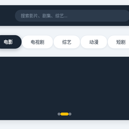
电影
电视剧
综艺
动漫
短剧