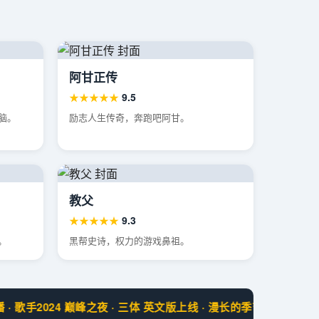
阿甘正传
★★★★★
9.5
脑。
励志人生传奇，奔跑吧阿甘。
教父
★★★★★
9.3
。
黑帮史诗，权力的游戏鼻祖。
 歌手2024 巅峰之夜 · 三体 英文版上线 · 漫长的季节 豆瓣9.4 